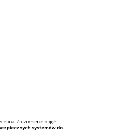
ezcenna. Zrozumienie pojęć
 bezpiecznych systemów do