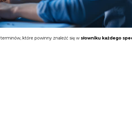
h terminów, które powinny znaleźć się w
słowniku każdego specj