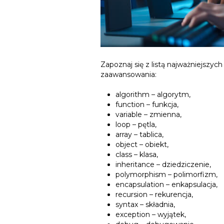
Zapoznaj się z listą najważniejszyc
zaawansowania:
algorithm – algorytm,
function – funkcja,
variable – zmienna,
loop – pętla,
array – tablica,
object – obiekt,
class – klasa,
inheritance – dziedziczenie,
polymorphism – polimorfizm,
encapsulation – enkapsulacja,
recursion – rekurencja,
syntax – składnia,
exception – wyjątek,