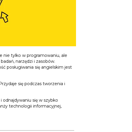
je nie tylko w programowaniu, ale
badań, narzędzi i zasobów.
ość posługiwania się angielskim jest
rzydaje się podczas tworzenia i
 i odnajdywaniu się w szybko
anży technologii informacyjnej,