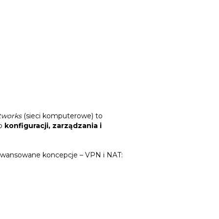
tworks
(sieci komputerowe) to
do
konfiguracji, zarządzania i
zaawansowane koncepcje – VPN i NAT: