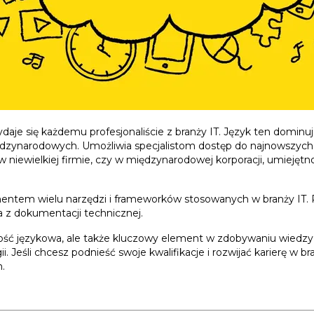
daje się każdemu profesjonaliście z branży IT. Język ten dominu
dzynarodowych. Umożliwia specjalistom dostęp do najnowszych 
w niewielkiej firmie, czy w międzynarodowej korporacji, umiejętn
mentem wielu narzędzi i frameworków stosowanych w branży IT. P
a z dokumentacji technicznej.
tność językowa, ale także kluczowy element w zdobywaniu wiedzy
. Jeśli chcesz podnieść swoje kwalifikacje i rozwijać karierę w br
.