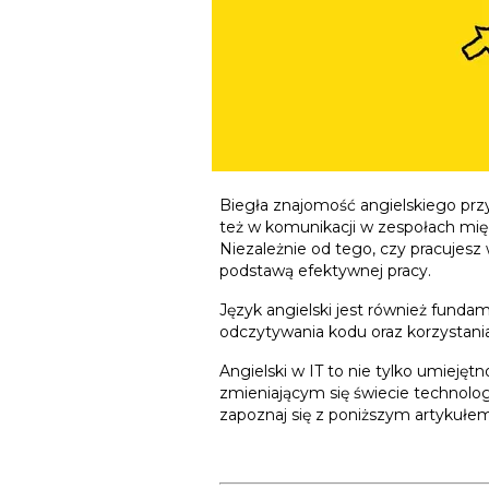
Biegła znajomość angielskiego przy
też w komunikacji w zespołach mię
Niezależnie od tego, czy pracujesz 
podstawą efektywnej pracy.
Język angielski jest również funda
odczytywania kodu oraz korzystani
Angielski w IT to nie tylko umieję
zmieniającym się świecie technologii
zapoznaj się z poniższym artykułem