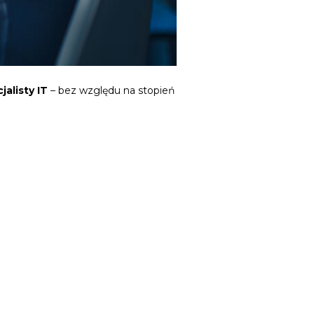
alisty IT
– bez względu na stopień