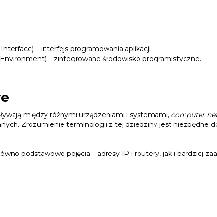
nterface) – interfejs programowania aplikacji
Environment) – zintegrowane środowisko programistyczne.
we
epływają między różnymi urządzeniami i systemami,
computer ne
ych. Zrozumienie terminologii z tej dziedziny jest niezbędne 
ówno podstawowe pojęcia – adresy IP i routery, jak i bardziej 