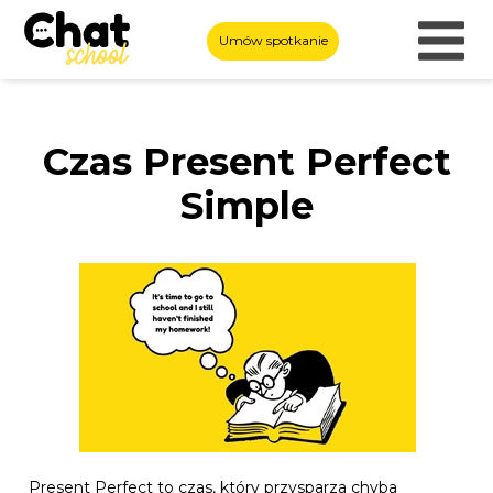
Umów spotkanie
Czas Present Perfect
Simple
Present Perfect to czas, który przysparza chyba