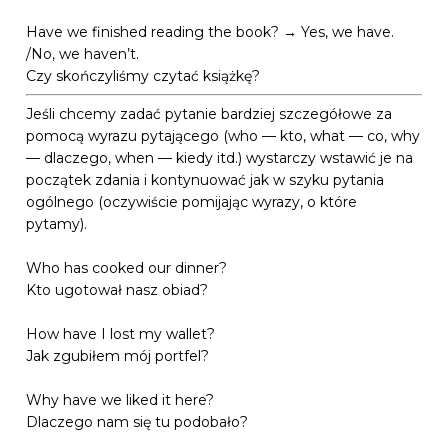
Have we finished reading the book? → Yes, we have.
/No, we haven’t.
Czy skończyliśmy czytać książkę?
Jeśli chcemy zadać pytanie bardziej szczegółowe za
pomocą wyrazu pytającego (who — kto, what — co, why
— dlaczego, when — kiedy itd.) wystarczy wstawić je na
początek zdania i kontynuować jak w szyku pytania
ogólnego (oczywiście pomijając wyrazy, o które
pytamy).
Who has cooked our dinner?
Kto ugotował nasz obiad?
How have I lost my wallet?
Jak zgubiłem mój portfel?
Why have we liked it here?
Dlaczego nam się tu podobało?