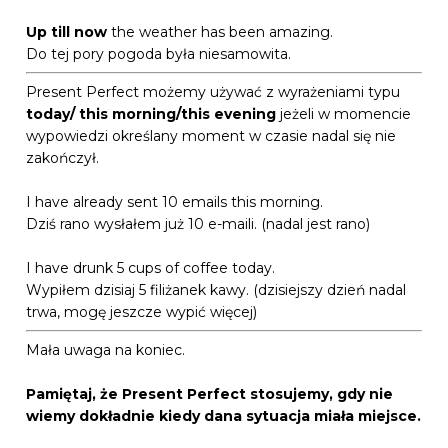
Up till now
the weather has been amazing.
Do tej pory pogoda była niesamowita.
Present Perfect możemy używać z wyrażeniami typu
today/ this morning/this evening
jeżeli w momencie
wypowiedzi określany moment w czasie nadal się nie
zakończył.
I have already sent 10 emails this morning.
Dziś rano wysłałem już 10 e-maili. (nadal jest rano)
I have drunk 5 cups of coffee today.
Wypiłem dzisiaj 5 filiżanek kawy. (dzisiejszy dzień nadal
trwa, mogę jeszcze wypić więcej)
Mała uwaga na koniec.
Pamiętaj, że Present Perfect stosujemy, gdy nie
wiemy dokładnie kiedy dana sytuacja miała miejsce.