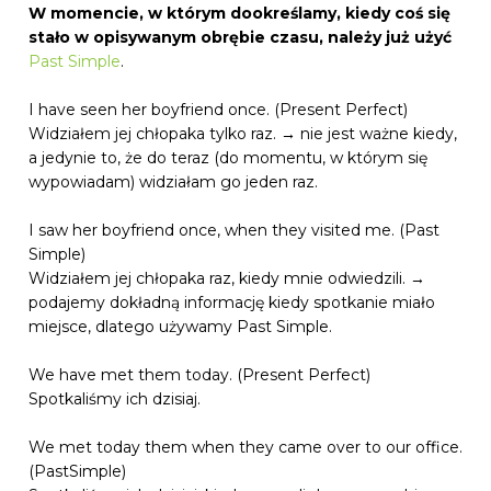
W momencie, w którym dookreślamy, kiedy coś się
stało w opisywanym obrębie czasu, należy już użyć
Past Simple
.
I have seen her boyfriend once. (Present Perfect)
Widziałem jej chłopaka tylko raz. → nie jest ważne kiedy,
a jedynie to, że do teraz (do momentu, w którym się
wypowiadam) widziałam go jeden raz.
I saw her boyfriend once, when they visited me. (Past
Simple)
Widziałem jej chłopaka raz, kiedy mnie odwiedzili. →
podajemy dokładną informację kiedy spotkanie miało
miejsce, dlatego używamy Past Simple.
We have met them today. (Present Perfect)
Spotkaliśmy ich dzisiaj.
We met today them when they came over to our office.
(PastSimple)