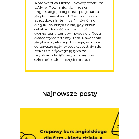
Absolwentka Filologii Nowogreckiej na
UAM w Poznaniu, tłumaczka
angielskiego, poliglotka i pasjonatka
językoznawstwa. Już w przedszkolu
zdecydowała, że musi "mówić jak
Anglik" co przydało się, gdy przez
ostatnie dziesięć zatrzymał ją
wymarzony Londyn i praca dla Royal
Academy of Arts czy Tate. Nauczanie
języka angielskiego to pasja, w której
od zawsze dąży przede wszystkim do
pokazania żywego języka za
regułkami książkowymi, czego w
szkolnej edukacji często brakuje.
Najnowsze posty