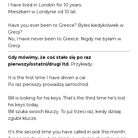
I have lived in London for 10 years.
Mieszkam w Londynie od 10 lat.
Have you ever been to Greece? Byłeś kiedykolwiek w
Grecji?
No, I have never been to Greece. Nigdy nie byłam w
Grecji.
Gdy mówimy, że coś stało się po raz
pierwszy/ostatni/drugi itd.
Przykłady:
It is the first time I have driven a car.
Po raz pierwszy prowadzę samochód.
Bill is looking for his keys. That’s the third time he’s lost
his keys today.
Bill szuka swoich kluczy. To już trzeci raz, kiedy dzisiaj
zgubił klucze.
It’s the second time you have called in sick this month.