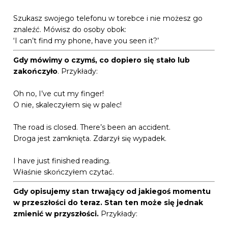
Szukasz swojego telefonu w torebce i nie możesz go
znaleźć. Mówisz do osoby obok:
‘I can’t find my phone, have you seen it?’
Gdy mówimy o czymś, co dopiero się stało lub
zakończyło
. Przykłady:
Oh no, I’ve cut my finger!
O nie, skaleczyłem się w palec!
The road is closed. There’s been an accident.
Droga jest zamknięta. Zdarzył się wypadek.
I have just finished reading.
Właśnie skończyłem czytać.
Gdy opisujemy stan trwający od jakiegoś momentu
w przeszłości do teraz. Stan ten może się jednak
zmienić w przyszłości.
Przykłady: