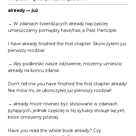
already — już
→ W zdaniach twierdzących already najczęściej
umieszczamy pomiędzy have/has, a Past Participle.
I have already finished the first chapter. Skończyłem już
pierwszy rozdział.
→ Aby podkreślić nasze zdziwienie, możemy umieścić
already na końcu zdania.
Don't tell me you have finished the first chapter already!
Nie mów mi, że ukończyłeś już pierwszy rozdział!
→ already może również być stosowane w zdaniach
pytających, jednak częściej w tej sytuacji stosuje się yet,
które omówimy później.
Have you read the whole book already? Czy