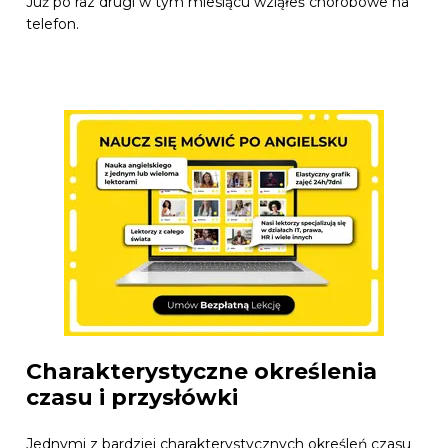
Już po raz drugi w tym miesiącu wziąłeś chorobowe na
telefon.
Charakterystyczne określenia
czasu i przysłówki
Jednymi z bardziej charakterystycznych określeń czasu