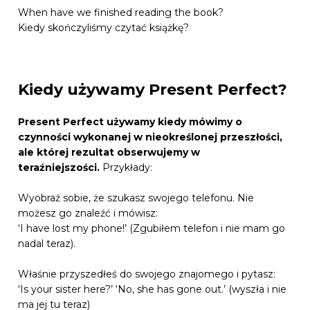
When have we finished reading the book?
Kiedy skończyliśmy czytać książkę?
Kiedy używamy Present Perfect?
Present Perfect używamy kiedy mówimy o
czynności wykonanej w nieokreślonej przeszłości,
ale której rezultat obserwujemy w
teraźniejszości.
Przykłady:
Wyobraź sobie, że szukasz swojego telefonu. Nie
możesz go znaleźć i mówisz:
‘I have lost my phone!’ (Zgubiłem telefon i nie mam go
nadal teraz).
Właśnie przyszedłeś do swojego znajomego i pytasz:
‘Is your sister here?’ ‘No, she has gone out.’ (wyszła i nie
ma jej tu teraz)