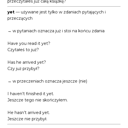
przeczytałeś już całą książkę?
yet
— używane jest tylko w zdaniach pytających i
przeczących
→ w pytaniach oznacza już i stoi na końcu zdania
Have you read it yet?
Czytałeś to już?
Has he arrived yet?
Czy już przybył?
→ w przeczeniach oznacza jeszcze (nie)
I haven’t finished it yet.
Jeszcze tego nie skończyłem.
He hasn’t arrived yet.
Jeszcze nie przybył.