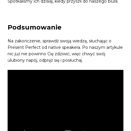
Spotkaliśmy ich dzisiaj, kiedy przyszli do naszego biura.
Podsumowanie
Na zakończenie, sprawdź swoją wiedzę, słuchając o
Present Perfect od native speakera. Po naszym artykule
nic już nie powinno Cię zdziwić, więc chwyć swój
ulubiony napój, odpręż się i posłuchaj.