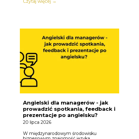
Czytaj więcej →
Angielski dla managerów - jak
prowadzić spotkania, feedback i
prezentacje po angielsku?
20 lipca 2026
W międzynarodowym środowisku
biznesowym znajomość języka