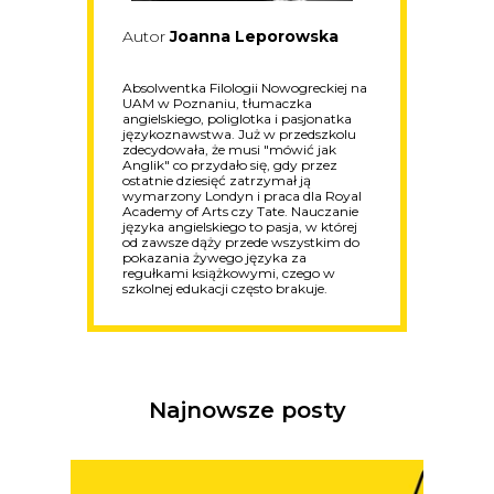
Autor
Joanna Leporowska
Absolwentka Filologii Nowogreckiej na
UAM w Poznaniu, tłumaczka
angielskiego, poliglotka i pasjonatka
językoznawstwa. Już w przedszkolu
zdecydowała, że musi "mówić jak
Anglik" co przydało się, gdy przez
ostatnie dziesięć zatrzymał ją
wymarzony Londyn i praca dla Royal
Academy of Arts czy Tate. Nauczanie
języka angielskiego to pasja, w której
od zawsze dąży przede wszystkim do
pokazania żywego języka za
regułkami książkowymi, czego w
szkolnej edukacji często brakuje.
Najnowsze posty