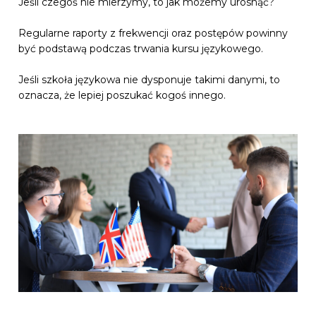
Jeśli czegoś nie mierzymy, to jak możemy urosnąć?
Regularne raporty z frekwencji oraz postępów powinny
być podstawą podczas trwania kursu językowego.
Jeśli szkoła językowa nie dysponuje takimi danymi, to
oznacza, że lepiej poszukać kogoś innego.