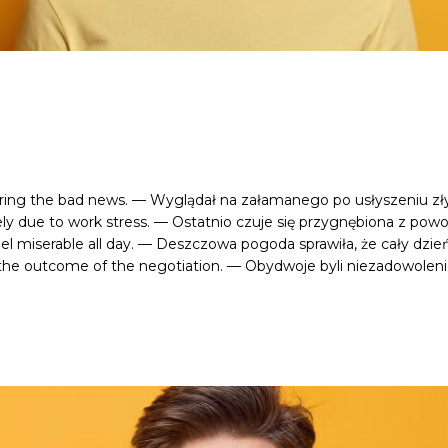
ring the bad news. — Wyglądał na załamanego po usłyszeniu zł
ly due to work stress. — Ostatnio czuje się przygnębiona z powo
l miserable all day. — Deszczowa pogoda sprawiła, że cały dzień 
he outcome of the negotiation. — Obydwoje byli niezadowoleni 