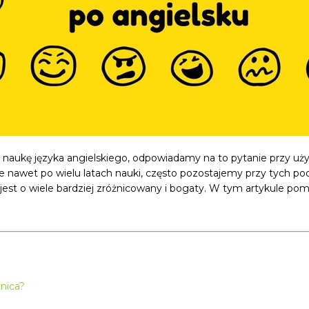
naukę języka angielskiego, odpowiadamy na to pytanie przy u
 nawet po wielu latach nauki, często pozostajemy przy tych p
jest o wiele bardziej zróżnicowany i bogaty. W tym artykule p
żnica?