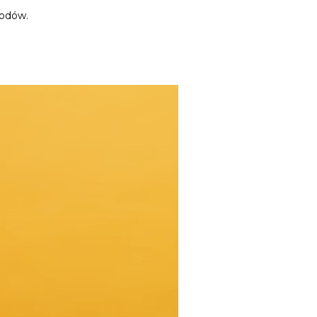
hodów.