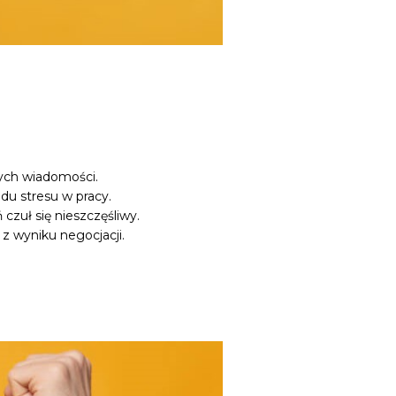
ych wiadomości.
du stresu w pracy.
czuł się nieszczęśliwy.
z wyniku negocjacji.