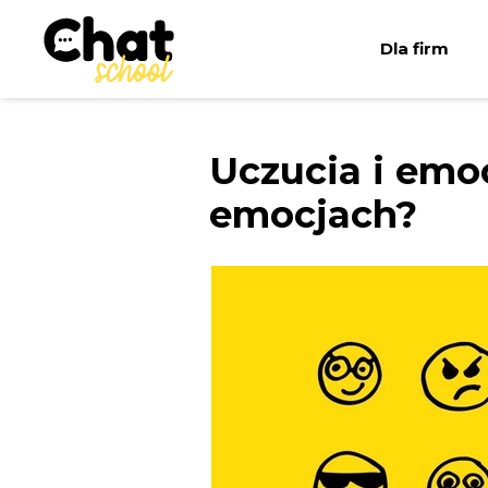
Dla firm
Uczucia i emo
emocjach?