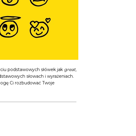
życiu podstawowych słówek jak
great,
odstawowych słowach i wyrażeniach.
omogę Ci rozbudować Twoje