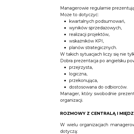
Managerowie regularnie prezentują
Może to dotyczyć:
kwartalnych podsumowań,
wyników sprzedażowych,
realizacji projektów,
wskaźników KPI,
planów strategicznych.
W takich sytuacjach liczy się nie 
Dobra prezentacja po angielsku po
przejrzysta,
logiczna,
przekonująca,
dostosowana do odbiorców.
Manager, który swobodnie prezentuj
organizacji.
ROZMOWY Z CENTRALĄ I MIĘD
W wielu organizacjach managerowie
dotyczą: