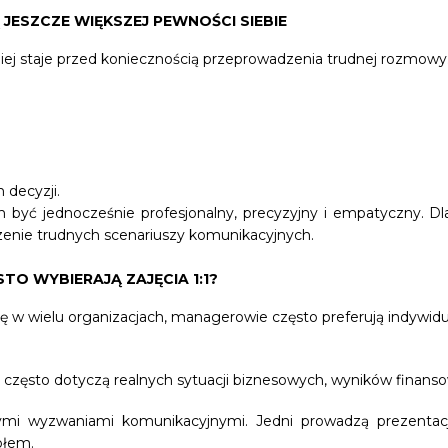
ESZCZE WIĘKSZEJ PEWNOŚCI SIEBIE
ej staje przed koniecznością przeprowadzenia trudnej rozmowy
 decyzji.
en być jednocześnie profesjonalny, precyzyjny i empatyczny. 
enie trudnych scenariuszy komunikacyjnych.
O WYBIERAJĄ ZAJĘCIA 1:1?
ę w wielu organizacjach, managerowie często preferują indywidu
często dotyczą realnych sytuacji biznesowych, wyników finans
mi wyzwaniami komunikacyjnymi. Jedni prowadzą prezentacje 
ołem.