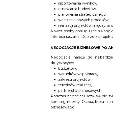
raportowania wyników,
omawiania budżetów,
planowania strategicznego,
wdrażania nowych procesów,
realizacji projektów międzyna
Nawet osoby posługujące się ang
interesariuszami. Dobrze zaproje
NEGOCJACJE BIZNESOWE PO A
Negocjacje należą do najbardz
dotyczących:
budżetów,
warunków współpracy,
zakresu projektów,
terminów realizacji,
partnerstw biznesowych.
Podczas negocjacji liczy się nie 
kontrargumenty. Osoba, która nie 
biznesowego.