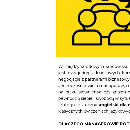
W międzynarodowym środowisku b
jest dziś jedną z kluczowych ko
negocjacje z partnerami biznesowym
Jednocześnie wielu managerów, mi
na braku słownictwa czy znajom
pewnością siebie i swobodą w sytu
Dlatego skuteczny
angielski dl
klasycznych ćwiczeniach językowyc
DLACZEGO MANAGEROWIE POTR