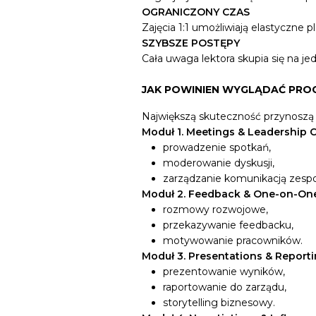
OGRANICZONY CZAS
Zajęcia 1:1 umożliwiają elastyczne
SZYBSZE POSTĘPY
Cała uwaga lektora skupia się na 
JAK POWINIEN WYGLĄDAĆ PRO
Największą skuteczność przynosz
Moduł 1. Meetings & Leadership
prowadzenie spotkań,
moderowanie dyskusji,
zarządzanie komunikacją zespo
Moduł 2. Feedback & One-on-On
rozmowy rozwojowe,
przekazywanie feedbacku,
motywowanie pracowników.
Moduł 3. Presentations & Report
prezentowanie wyników,
raportowanie do zarządu,
storytelling biznesowy.