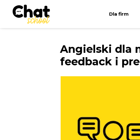
Dla firm
Angielski dla
feedback i pr