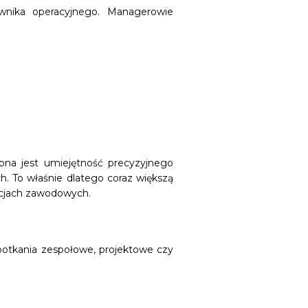
ownika operacyjnego. Managerowie
bna jest umiejętność precyzyjnego
. To właśnie dlatego coraz większą
uacjach zawodowych.
potkania zespołowe, projektowe czy