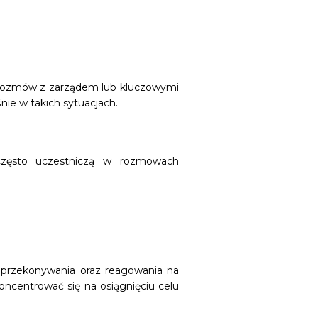
 rozmów z zarządem lub kluczowymi
ie w takich sytuacjach.
 często uczestniczą w rozmowach
, przekonywania oraz reagowania na
ncentrować się na osiągnięciu celu