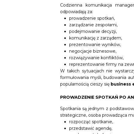
Codzienna komunikacja managera
odpowiadają za:
prowadzenie spotkań,
zarządzanie zespołami,
podejmowanie decyzji,
komunikację z zarządem,
prezentowanie wyników,
negocjacje biznesowe,
rozwiązywanie konfliktów,
reprezentowanie firmy na zewn
W takich sytuacjach nie wystarc
formułowania myśli, budowania au
popularnością cieszy się
business 
PROWADZENIE SPOTKAŃ PO AN
Spotkania są jednym z podstawowy
strategiczne, osoba prowadząca mus
rozpocząć spotkanie,
przedstawić agendę,