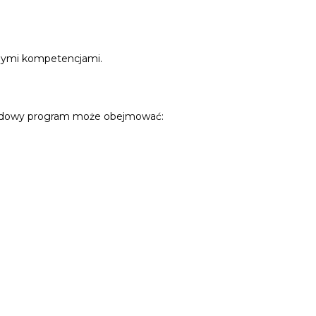
tnymi kompetencjami.
ładowy program może obejmować: