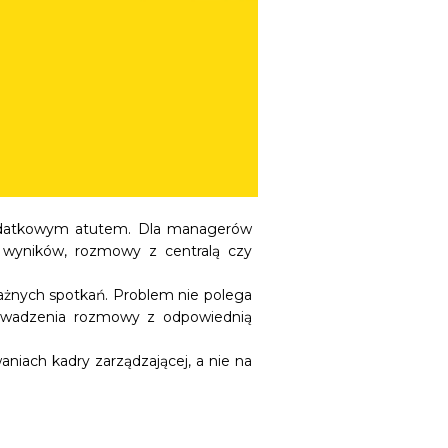
odatkowym atutem. Dla managerów
 wyników, rozmowy z centralą czy
żnych spotkań. Problem nie polega
rowadzenia rozmowy z odpowiednią
iach kadry zarządzającej, a nie na