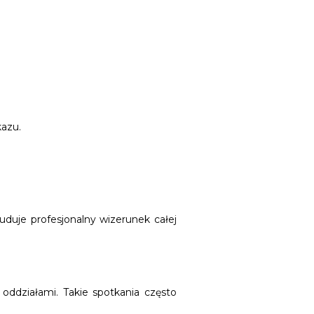
kazu.
uduje profesjonalny wizerunek całej
oddziałami. Takie spotkania często