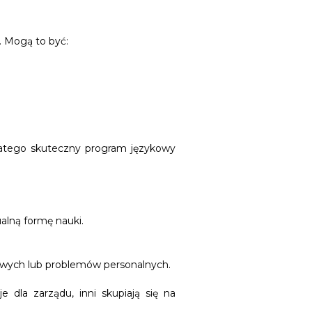
. Mogą to być:
Dlatego skuteczny program językowy
alną formę nauki.
owych lub problemów personalnych.
dla zarządu, inni skupiają się na