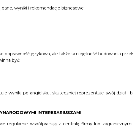
 dane, wyniki i rekomendacje biznesowe.
tylko poprawność językowa, ale także umiejętność budowania prze
winna być:
e wyniki po angielsku, skuteczniej reprezentuje swój dział i b
ZYNARODOWYMI INTERESARIUSZAMI
 regularnie współpracują z centralą firmy lub zagranicznymi 