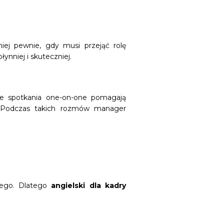
ej pewnie, gdy musi przejąć rolę
nniej i skuteczniej.
ne spotkania one-on-one pomagają
. Podczas takich rozmów manager
nego. Dlatego
angielski dla kadry