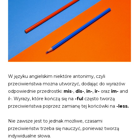
W języku angielskim niektóre antonimy, czyli
przeciwieństwa można utworzyć, dodając do wyrazów
odpowiednie przedrostki:
mis
-,
dis-
,
in-
,
ir-
oraz
im-
and
il-. Wyrazy, które kończą się na
-ful
często tworzą
przeciwieństwa poprzez zamianę tej końcówki na
-less.
Nie zawsze jest to jednak możliwe, czasami
przeciwieństw trzeba się nauczyć, ponieważ tworzą
indywidualne słowa.