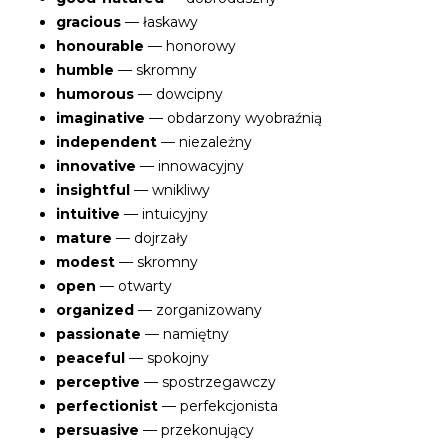
gracious
— łaskawy
honourable
— honorowy
humble
— skromny
humorous
— dowcipny
imaginative
— obdarzony wyobraźnią
independent
— niezależny
innovative
— innowacyjny
insightful
— wnikliwy
intuitive
— intuicyjny
mature
— dojrzały
modest
— skromny
open
— otwarty
organized
— zorganizowany
passionate
— namiętny
peaceful
— spokojny
perceptive
— spostrzegawczy
perfectionist
— perfekcjonista
persuasive
— przekonujący