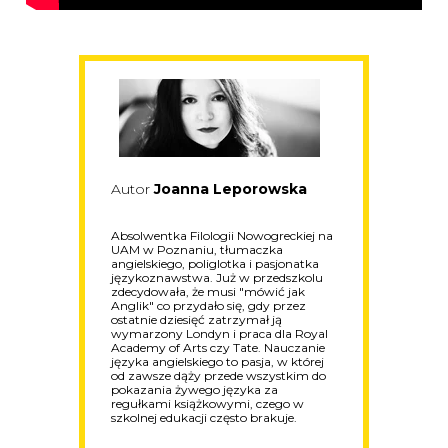
Autor
Joanna Leporowska
Absolwentka Filologii Nowogreckiej na
UAM w Poznaniu, tłumaczka
angielskiego, poliglotka i pasjonatka
językoznawstwa. Już w przedszkolu
zdecydowała, że musi "mówić jak
Anglik" co przydało się, gdy przez
ostatnie dziesięć zatrzymał ją
wymarzony Londyn i praca dla Royal
Academy of Arts czy Tate. Nauczanie
języka angielskiego to pasja, w której
od zawsze dąży przede wszystkim do
pokazania żywego języka za
regułkami książkowymi, czego w
szkolnej edukacji często brakuje.