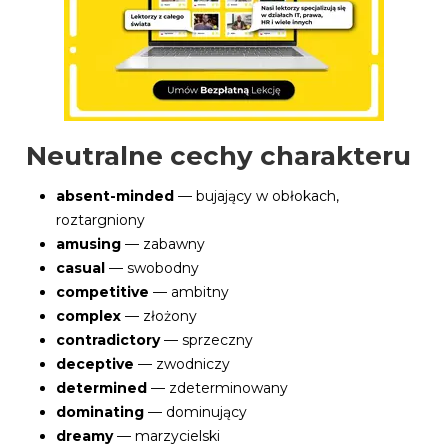
Neutralne cechy charakteru
absent-minded
— bujający w obłokach,
roztargniony
amusing
— zabawny
casual
— swobodny
competitive
— ambitny
complex
— złożony
contradictory
— sprzeczny
deceptive
— zwodniczy
determined
— zdeterminowany
dominating
— dominujący
dreamy
— marzycielski