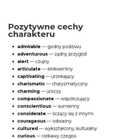
Pozytywne cechy
charakteru
admirable
— godny podziwu
adventurous
— żądny przygód
alert
— czujny
articulate
— elokwentny
captivating
— urzekający
charismatic
— charyzmatyczny
charming
— uroczy
compassionate
— współczujący
conscientious
— sumienny
considerate
— liczący się z innymi
courageous
— odważny
cultured
— wykształcony, kulturalny
curious
— ciekawy czegoś