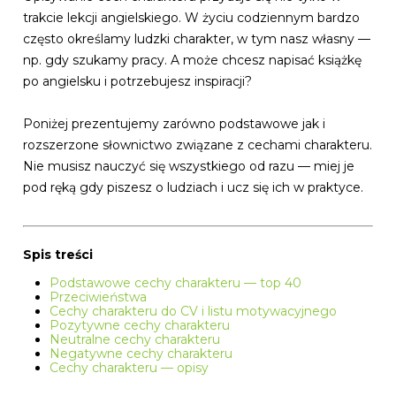
trakcie lekcji angielskiego. W życiu codziennym bardzo
często określamy ludzki charakter, w tym nasz własny —
np. gdy szukamy pracy. A może chcesz napisać książkę
po angielsku i potrzebujesz inspiracji?
Poniżej prezentujemy zarówno podstawowe jak i
rozszerzone słownictwo związane z cechami charakteru.
Nie musisz nauczyć się wszystkiego od razu — miej je
pod ręką gdy piszesz o ludziach i ucz się ich w praktyce.
Spis treści
Podstawowe cechy charakteru — top 40
Przeciwieństwa
Cechy charakteru do CV i listu motywacyjnego
Pozytywne cechy charakteru
Neutralne cechy charakteru
Negatywne cechy charakteru
C
echy charakteru — opisy