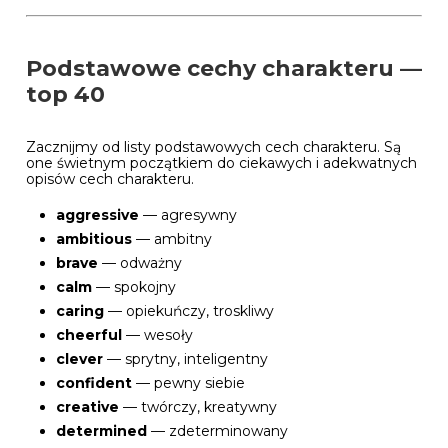
Podstawowe cechy charakteru —
top 40
Zacznijmy od listy podstawowych cech charakteru. Są
one świetnym początkiem do ciekawych i adekwatnych
opisów cech charakteru.
aggressive
— agresywny
ambitious
— ambitny
brave
— odważny
calm
— spokojny
caring
— opiekuńczy, troskliwy
cheerful
— wesoły
clever
— sprytny, inteligentny
confident
— pewny siebie
creative
— twórczy, kreatywny
determined
— zdeterminowany