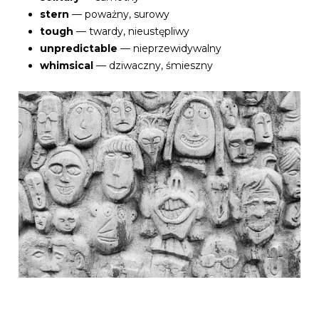
stern
— poważny, surowy
tough
— twardy, nieustępliwy
unpredictable
— nieprzewidywalny
whimsical
— dziwaczny, śmieszny