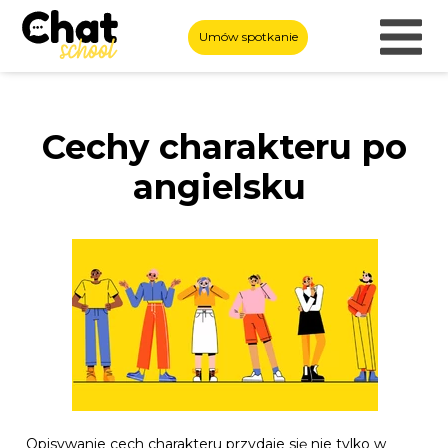
Umów spotkanie
Cechy charakteru po
angielsku
Opisywanie cech charakteru przydaje się nie tylko w