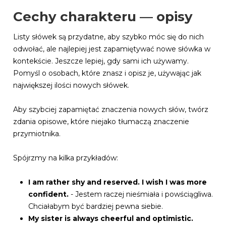
Cechy charakteru — opisy
Listy słówek są przydatne, aby szybko móc się do nich
odwołać, ale najlepiej jest zapamiętywać nowe słówka w
kontekście. Jeszcze lepiej, gdy sami ich używamy.
Pomyśl o osobach, które znasz i opisz je, używając jak
największej ilości nowych słówek.
Aby szybciej zapamiętać znaczenia nowych słów, twórz
zdania opisowe, które niejako tłumaczą znaczenie
przymiotnika.
Spójrzmy na kilka przykładów:
I am rather shy and reserved. I wish I was more
confident.
- Jestem raczej nieśmiała i powściągliwa.
Chciałabym być bardziej pewna siebie.
My sister is always cheerful and optimistic.