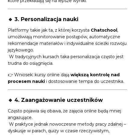
które przekładają się na lepsze wyniki.
🔹 3. Personalizacja nauki
Platformy takie jak ta, z której korzysta
Chatschool
,
umożliwiają monitorowanie postępów, automatyczne
rekomendacje materiałów i indywidualne ścieżki rozwoju
językowego.
W tradycyjnych kursach taka personalizacja często jest
trudna do osiągnięcia.
👉 Wniosek: kursy online dają
większą kontrolę nad
procesem nauki
i dostosowanie tempa do uczestnika.
🔹 4. Zaangażowanie uczestników
Często pojawia się obawa, że zajęcia online będą mniej
angażujące.
W praktyce jednak nowoczesne metody pracy zdalnej –
dyskusje w parach, quizy w czasie rzeczywistym,