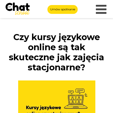
Umów spotkanie
Czy kursy językowe
online są tak
skuteczne jak zajęcia
stacjonarne?