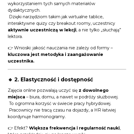
wykorzystaniem tych samych materiałów
dydaktycznych.
Dzięki narzędziom takim jak wirtualne tablice,
interaktywne quizy czy breakout roomy, uczestnicy
aktywnie uczestniczą w lekcji
, a nie tylko „słuchają”
lektora.
👉 Wnioski: jakość nauczania nie zależy od formy –
kluczowa jest metodyka i zaangażowanie
uczestnika.
🔹 2. Elastyczność i dostępność
Zajęcia online pozwalają uczyć się
z dowolnego
miejsca
– biura, domu, a nawet w podróży służbowej.
To ogromna korzyść w świecie pracy hybrydowej.
Pracownicy nie tracą czasu na dojazdy, a HR łatwiej
koordynuje harmonogramy.
👉 Efekt?
Większa frekwencja i regularność nauki
,