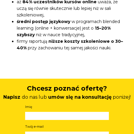
aż
84% uczestników kursów online
uważa, że
uczą się równie skutecznie lub lepiej niż w sali
szkoleniowej,
średni postęp językowy
w programach blended
learning (online + konwersacje) jest o
15–20%
szybszy
niż w nauce tradycyjnej,
firmy raportują
niższe koszty szkoleniowe o 30–
40%
przy zachowaniu tej samej jakości nauki.
Chcesz poznać ofertę?
Napisz
do nas lub
umów się na
konsultację
poniżej!
Imię
Twój e-mail