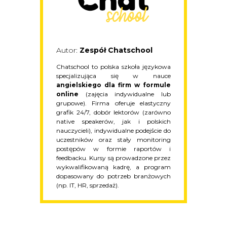
Autor:
Zespół Chatschool
Chatschool to polska szkoła językowa
specjalizująca się w nauce
angielskiego dla firm w formule
online
(zajęcia indywidualne lub
grupowe). Firma oferuje elastyczny
grafik 24/7, dobór lektorów (zarówno
native speakerów, jak i polskich
nauczycieli), indywidualne podejście do
uczestników oraz stały monitoring
postępów w formie raportów i
feedbacku. Kursy są prowadzone przez
wykwalifikowaną kadrę, a program
dopasowany do potrzeb branżowych
(np. IT, HR, sprzedaż).