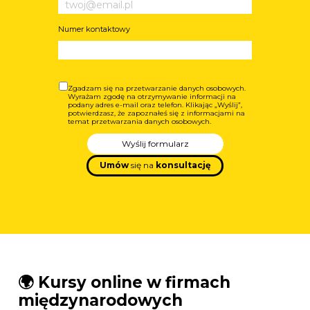
Numer kontaktowy
Zgadzam się na przetwarzanie danych osobowych.
Wyrażam zgodę na otrzymywanie informacji na
podany adres e-mail oraz telefon. Klikając „Wyślij”,
potwierdzasz, że zapoznałeś się z informacjami na
temat przetwarzania danych osobowych.
Wyślij formularz
Umów
się na
konsultację
🌍 Kursy online w firmach
międzynarodowych