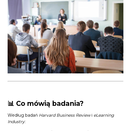
📊 Co mówią badania?
Według badań
Harvard Business Review
i
eLearning
Industry
: