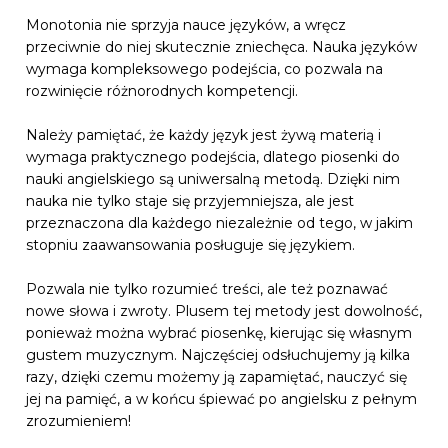
Monotonia nie sprzyja nauce języków, a wręcz
przeciwnie do niej skutecznie zniechęca. Nauka języków
wymaga kompleksowego podejścia, co pozwala na
rozwinięcie różnorodnych kompetencji.
Należy pamiętać, że każdy język jest żywą materią i
wymaga praktycznego podejścia, dlatego piosenki do
nauki angielskiego są uniwersalną metodą. Dzięki nim
nauka nie tylko staje się przyjemniejsza, ale jest
przeznaczona dla każdego niezależnie od tego, w jakim
stopniu zaawansowania posługuje się językiem.
Pozwala nie tylko rozumieć treści, ale też poznawać
nowe słowa i zwroty. Plusem tej metody jest dowolność,
ponieważ można wybrać piosenkę, kierując się własnym
gustem muzycznym. Najczęściej odsłuchujemy ją kilka
razy, dzięki czemu możemy ją zapamiętać, nauczyć się
jej na pamięć, a w końcu śpiewać po angielsku z pełnym
zrozumieniem!