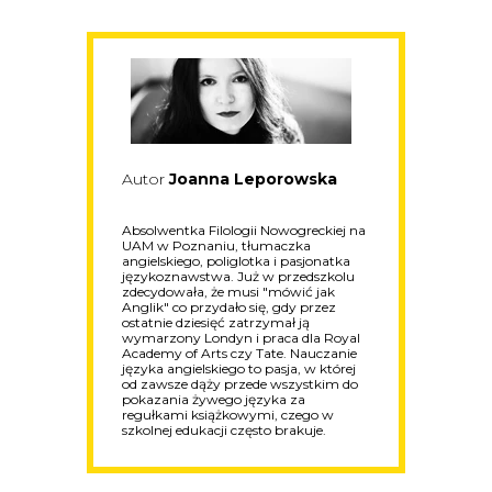
Autor
Joanna Leporowska
Absolwentka Filologii Nowogreckiej na
UAM w Poznaniu, tłumaczka
angielskiego, poliglotka i pasjonatka
językoznawstwa. Już w przedszkolu
zdecydowała, że musi "mówić jak
Anglik" co przydało się, gdy przez
ostatnie dziesięć zatrzymał ją
wymarzony Londyn i praca dla Royal
Academy of Arts czy Tate. Nauczanie
języka angielskiego to pasja, w której
od zawsze dąży przede wszystkim do
pokazania żywego języka za
regułkami książkowymi, czego w
szkolnej edukacji często brakuje.