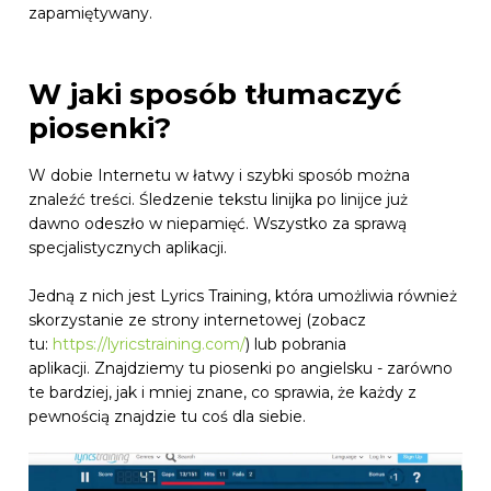
zapamiętywany.
W jaki sposób tłumaczyć
piosenki?
W dobie Internetu w łatwy i szybki sposób można
znaleźć treści. Śledzenie tekstu linijka po linijce już
dawno odeszło w niepamięć. Wszystko za sprawą
specjalistycznych aplikacji.
Jedną z nich jest Lyrics Training, która umożliwia również
skorzystanie ze strony internetowej (zobacz
tu:
https://lyricstraining.com/
) lub pobrania
aplikacji. Znajdziemy tu piosenki po angielsku - zarówno
te bardziej, jak i mniej znane, co sprawia, że każdy z
pewnością znajdzie tu coś dla siebie.