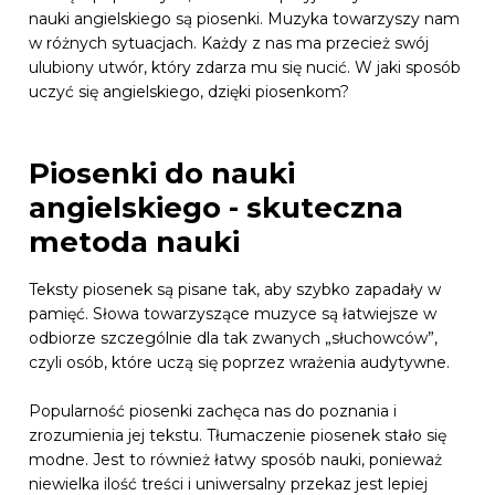
nauki angielskiego są piosenki. Muzyka towarzyszy nam
w różnych sytuacjach. Każdy z nas ma przecież swój
ulubiony utwór, który zdarza mu się nucić. W jaki sposób
uczyć się angielskiego, dzięki piosenkom?
Piosenki do nauki
angielskiego - skuteczna
metoda nauki
Teksty piosenek są pisane tak, aby szybko zapadały w
pamięć. Słowa towarzyszące muzyce są łatwiejsze w
odbiorze szczególnie dla tak zwanych „słuchowców”,
czyli osób, które uczą się poprzez wrażenia audytywne.
Popularność piosenki zachęca nas do poznania i
zrozumienia jej tekstu. Tłumaczenie piosenek stało się
modne. Jest to również łatwy sposób nauki, ponieważ
niewielka ilość treści i uniwersalny przekaz jest lepiej