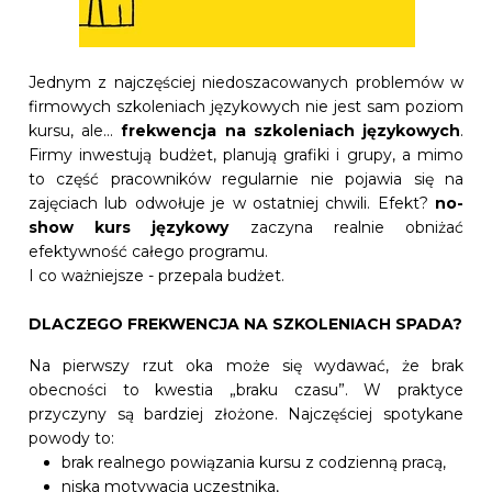
Jednym z najczęściej niedoszacowanych problemów w
firmowych szkoleniach językowych nie jest sam poziom
kursu, ale…
frekwencja na szkoleniach językowych
.
Firmy inwestują budżet, planują grafiki i grupy, a mimo
to część pracowników regularnie nie pojawia się na
zajęciach lub odwołuje je w ostatniej chwili. Efekt?
no-
show kurs językowy
zaczyna realnie obniżać
efektywność całego programu.
I co ważniejsze - przepala budżet.
DLACZEGO FREKWENCJA NA SZKOLENIACH SPADA?
Na pierwszy rzut oka może się wydawać, że brak
obecności to kwestia „braku czasu”. W praktyce
przyczyny są bardziej złożone. Najczęściej spotykane
powody to:
brak realnego powiązania kursu z codzienną pracą,
niska motywacja uczestnika,