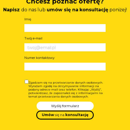
Chcesz poznać ofertę?
Napisz
do nas lub
umów się na
konsultację
poniżej!
Imię
Twój e-mail
Numer kontaktowy
Zgadzam się na przetwarzanie danych osobowych.
Wyrażam zgodę na otrzymywanie informacji na
podany adres e-mail oraz telefon. Klikając „Wyślij”,
potwierdzasz, że zapoznałeś się z informacjami na
temat przetwarzania danych osobowych.
Wyślij formularz
Umów
się na
konsultację