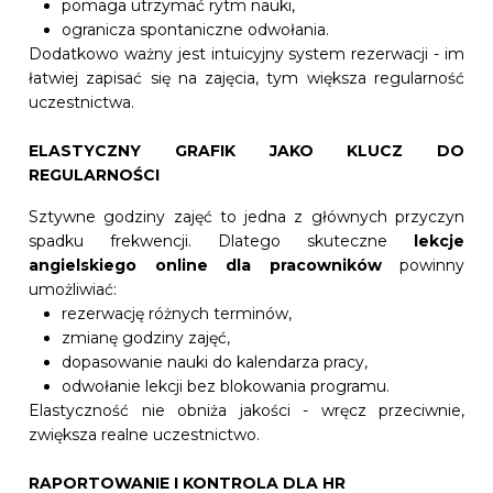
pomaga utrzymać rytm nauki,
ogranicza spontaniczne odwołania.
Dodatkowo ważny jest intuicyjny system rezerwacji - im
łatwiej zapisać się na zajęcia, tym większa regularność
uczestnictwa.
ELASTYCZNY GRAFIK JAKO KLUCZ DO
REGULARNOŚCI
Sztywne godziny zajęć to jedna z głównych przyczyn
spadku frekwencji. Dlatego skuteczne
lekcje
angielskiego online dla pracowników
powinny
umożliwiać:
rezerwację różnych terminów,
zmianę godziny zajęć,
dopasowanie nauki do kalendarza pracy,
odwołanie lekcji bez blokowania programu.
Elastyczność nie obniża jakości - wręcz przeciwnie,
zwiększa realne uczestnictwo.
RAPORTOWANIE I KONTROLA DLA HR