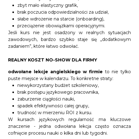
zbyt mało elastyczny grafik,
brak poczucia odpowiedzialności za udział,
słabe wdrożenie na starcie (onboarding),
przeciążenie obowiązkami operacyjnymi.
Jeśli kurs nie jest osadzony w realnych sytuacjach
zawodowych, bardzo szybko staje się „dodatkowym
zadaniem”, które łatwo odwołać.
REALNY KOSZT NO-SHOW DLA FIRMY
odwołane lekcje angielskiego w firmie
to nie tylko
puste miejsce w kalendarzu. To konkretne straty:
niewykorzystany budżet szkoleniowy,
brak postępu językowego pracownika,
zaburzenie ciągłości nauki,
spadek efektywności całej grupy,
trudność w mierzeniu ROI z kursu.
W kursach językowych regularność ma kluczowe
znaczenie - jedna odwołana lekcja często oznacza
cofnięcie procesu nauki o kilka dni lub tygodni.