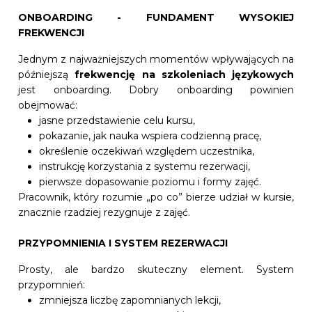
ONBOARDING - FUNDAMENT WYSOKIEJ
FREKWENCJI
Jednym z najważniejszych momentów wpływających na
późniejszą
frekwencję na szkoleniach językowych
jest onboarding. Dobry onboarding powinien
obejmować:
jasne przedstawienie celu kursu,
pokazanie, jak nauka wspiera codzienną pracę,
określenie oczekiwań względem uczestnika,
instrukcję korzystania z systemu rezerwacji,
pierwsze dopasowanie poziomu i formy zajęć.
Pracownik, który rozumie „po co” bierze udział w kursie,
znacznie rzadziej rezygnuje z zajęć.
PRZYPOMNIENIA I SYSTEM REZERWACJI
Prosty, ale bardzo skuteczny element. System
przypomnień:
zmniejsza liczbę zapomnianych lekcji,