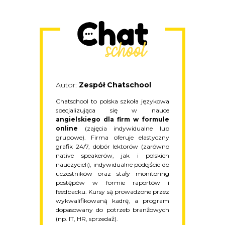
Autor:
Zespół Chatschool
Chatschool to polska szkoła językowa
specjalizująca się w nauce
angielskiego dla firm w formule
online
(zajęcia indywidualne lub
grupowe). Firma oferuje elastyczny
grafik 24/7, dobór lektorów (zarówno
native speakerów, jak i polskich
nauczycieli), indywidualne podejście do
uczestników oraz stały monitoring
postępów w formie raportów i
feedbacku. Kursy są prowadzone przez
wykwalifikowaną kadrę, a program
dopasowany do potrzeb branżowych
(np. IT, HR, sprzedaż).