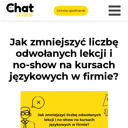
Umów spotkanie
Jak zmniejszyć liczbę
odwołanych lekcji i
no-show na kursach
językowych w firmie?