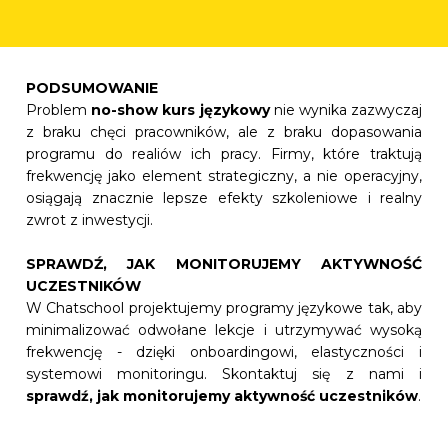
PODSUMOWANIE
Problem
no-show kurs językowy
nie wynika zazwyczaj
z braku chęci pracowników, ale z braku dopasowania
programu do realiów ich pracy. Firmy, które traktują
frekwencję jako element strategiczny, a nie operacyjny,
osiągają znacznie lepsze efekty szkoleniowe i realny
zwrot z inwestycji.
SPRAWDŹ, JAK MONITORUJEMY AKTYWNOŚĆ
UCZESTNIKÓW
W Chatschool projektujemy programy językowe tak, aby
minimalizować odwołane lekcje i utrzymywać wysoką
frekwencję - dzięki onboardingowi, elastyczności i
systemowi monitoringu. Skontaktuj się z nami i
sprawdź, jak monitorujemy aktywność uczestników
.