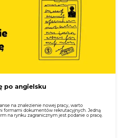
ę po angielsku
anse na znalezienie nowej pracy, warto
ymi formami dokumentów rekrutacyjnych. Jedną
orm na rynku zagranicznym jest podanie o pracę.