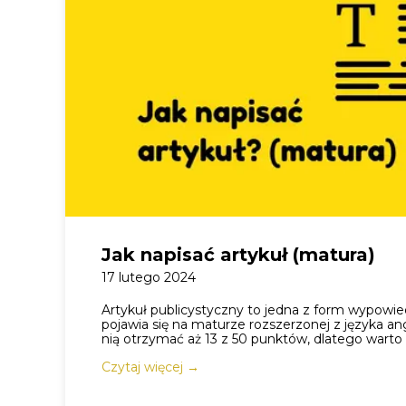
Jak napisać artykuł (matura)
17 lutego 2024
Artykuł publicystyczny to jedna z form wypowied
pojawia się na maturze rozszerzonej z języka an
nią otrzymać aż 13 z 50 punktów, dlatego warto
Czytaj więcej →