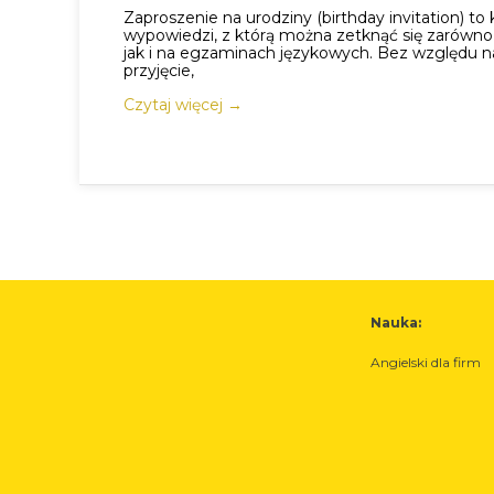
Zaproszenie na urodziny (birthday invitation) to
wypowiedzi, z którą można zetknąć się zarówno
jak i na egzaminach językowych. Bez względu na
przyjęcie,
Czytaj więcej →
Nauka:
Angielski dla firm