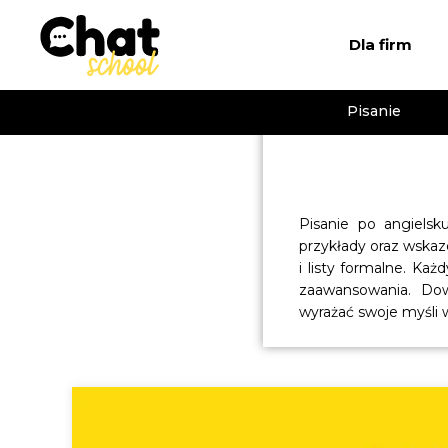
Dla firm
Pisanie
Pisanie po angielsk
przykłady oraz wskaz
i listy formalne. Każ
zaawansowania. Dow
wyrażać swoje myśli w