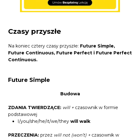
Czasy przyszłe
Na koniec cztery czasy przyszłe:
Future Simple,
Future Continuous, Future Perfect i Future Perfect
Continuous.
Future Simple
Budowa
ZDANIA TWIERDZĄCE:
will +
czasownik w formie
podstawowej
I/you/she/he/it/we/they
will walk
PRZECZENIA:
przez
will not (won’t)
+
czasownik w