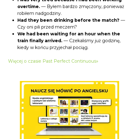
overtime.
— Byłem bardzo zmęczony, ponieważ
robiłem nadgodziny.
Had they been drinking before the match?
—
Czy oni pili przed meczem?
We had been waiting for an hour when the
train finally arrived.
— Czekaliśmy już godzinę,
kiedy w końcu przyjechał pociąg.
Więcej o czasie Past Perfect Continuous»