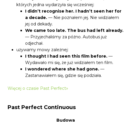
których jedna wydarzyła się wcześniej:
I didn’t recognise her. I hadn’t seen her for
a decade.
— Nie poznałem jej. Nie widziałem
jej od dekady.
We came too late. The bus had left already.
— Przyjechaliśmy za późno. Autobus już
odjechał.
używamy mowy zależnej:
I thought I had seen this film before.
—
Wydawało mi się, że już widziałem ten film.
I wondered where she had gone.
—
Zastanawiałem się, gdzie się podziała.
Więcej o czasie Past Perfect»
Past Perfect Continuous
Budowa