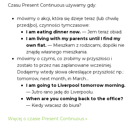
Czasu Present Continuous używamy gdy:
mówimy o akcji, która się dzieje teraz (lub chwilę
przed/po), czynności tymczasowe:
I am eating dinner now.
— Jem teraz obiad.
I am living with my parents until I find my
own flat.
— Mieszkam z rodzicami, dopóki nie
znajdę własnego mieszkania.
mówimy o czymś, co zrobimy w przyszłości i
zostało to przez nas zaplanowane wcześniej.
Dodajemy wtedy słowa określające przyszłość np.:
tomorrow, next month, in March…
I am going to Liverpool tomorrow morning.
— Jutro rano jadę do Liverpoolu.
When are you coming back to the office?
— Kiedy wracasz do biura?
Więcej o czasie Present Continuous »