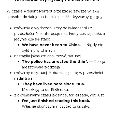
W czasie Present Perfect przeszłość zawsze w jakiś
sposób oddziałuje na teraźniejszość. Używamy go gdy:
mówimy o wydarzeniu czy doświadczeniu z
przeszłości. Nie interesuje nas, kiedy coś się stało, a
jedynie
czy
się stało:
We have never been to China.
— Nigdy nie
byliśmy w Chinach.
nastąpiła jakaś zmiana, rozwój sytuacji:
The police has arrested the thief.
— Policja
aresztowała złodzieja.
mówimy o sytuacji, która zaczęła się w przeszłości i
nadal trwa:
They have lived here since 1986.
—
Mieszkają tu od 1986 roku.
z określeniami czasu jak since, for, already, yet, just:
I’ve just finished reading this book.
—
Właśnie skończyłam czytać tę książkę.