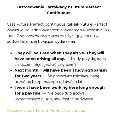
Zastosowanie i przykłady z Future Perfect
Continuous
Czas Future Perfect Continuous, tak jak Future Perfect
wskazuje, że jedno wydarzenie wydarzy się wcześniej niż
inne. Czas
continuous
możemy użyć, gdy chcemy
podkreślić dłużej trwające wydarzenia:
They will be tired when they arrive. They will
have been driving all day.
— Kiedy przyjdą, będą
zmęczeni. Będą jechać cały dzień.
Next month, I will have been studying Spanish
for two years.
— W przyszłym miesiącu będę
uczyć się hiszpańskiego od dwóch lat.
I won’t have been working here long enough
for a pay rise.
— Nie będę tu pracował
wystarczająco długo, aby dostać podwyżkę.
Więcej o czasie Future Perfect Continuous»