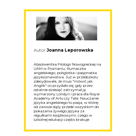
Autor
Joanna Leporowska
Absolwentka Filologii Nowogreckiej na
UAM w Poznaniu, tłumaczka
angielskiego, poliglotka i pasjonatka
językoznawstwa. Już w przedszkolu
zdecydowała, że musi "mówić jak
Anglik" co przydało się, gdy przez
ostatnie dziesięć zatrzymał ją
wymarzony Londyn i praca dla Royal
Academy of Arts czy Tate. Nauczanie
języka angielskiego to pasja, w której
od zawsze dąży przede wszystkim do
pokazania żywego języka za
regułkami książkowymi, czego w
szkolnej edukacji często brakuje.