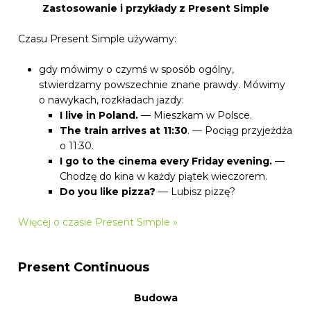
Zastosowanie i przykłady z Present Simple
Czasu Present Simple używamy:
gdy mówimy o czymś w sposób ogólny,
stwierdzamy powszechnie znane prawdy. Mówimy
o nawykach, rozkładach jazdy:
I live in Poland.
— Mieszkam w Polsce.
The train arrives at 11:30
. — Pociąg przyjeżdża
o 11:30.
I go to the cinema every Friday evening.
—
Chodzę do kina w każdy piątek wieczorem.
Do you like pizza?
— Lubisz pizzę?
Więcej o czasie Present Simple »
Present Continuous
Budowa