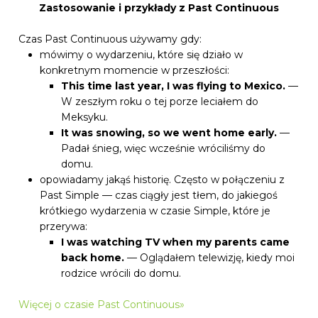
Zastosowanie i przykłady z Past Continuous
Czas Past Continuous używamy gdy:
mówimy o wydarzeniu, które się działo w
konkretnym momencie w przeszłości:
This time last year, I was flying to Mexico.
—
W zeszłym roku o tej porze leciałem do
Meksyku.
It was snowing, so we went home early.
—
Padał śnieg, więc wcześnie wróciliśmy do
domu.
opowiadamy jakąś historię. Często w połączeniu z
Past Simple — czas ciągły jest tłem, do jakiegoś
krótkiego wydarzenia w czasie
Simple, które je
przerywa:
I was watching TV when my parents came
back home.
— Oglądałem telewizję, kiedy moi
rodzice wrócili do domu.
Więcej o czasie Past Continuous»