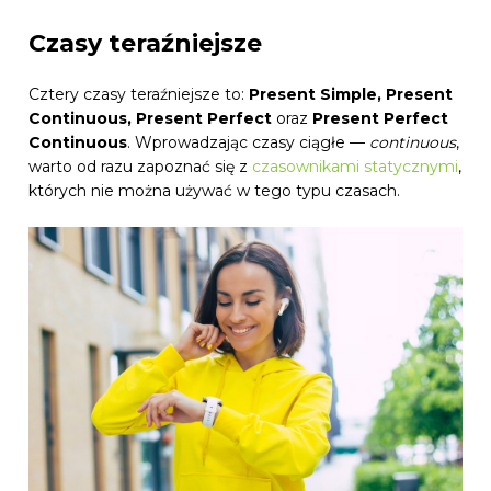
Czasy teraźniejsze
Cztery czasy teraźniejsze to:
Present Simple, Present
Continuous, Present Perfect
oraz
Present Perfect
Continuous
. Wprowadzając czasy ciągłe —
continuous
,
warto od razu zapoznać się z
czasownikami statycznymi
,
których nie można używać w tego typu czasach.