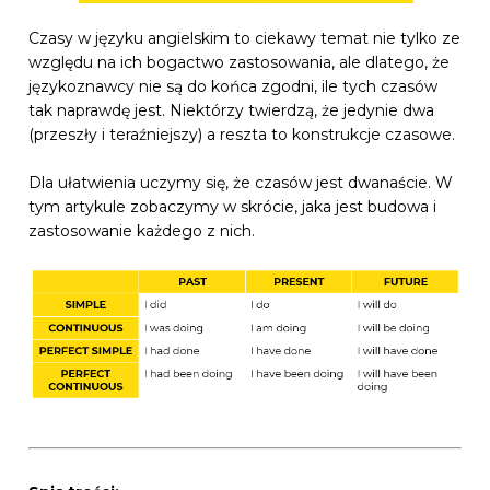
Czasy w języku angielskim to ciekawy temat nie tylko ze
względu na ich bogactwo zastosowania, ale dlatego, że
językoznawcy nie są do końca zgodni, ile tych czasów
tak naprawdę jest. Niektórzy twierdzą, że jedynie dwa
(przeszły i teraźniejszy) a reszta to konstrukcje czasowe.
Dla ułatwienia uczymy się, że czasów jest dwanaście. W
tym artykule zobaczymy w skrócie, jaka jest budowa i
zastosowanie każdego z nich.